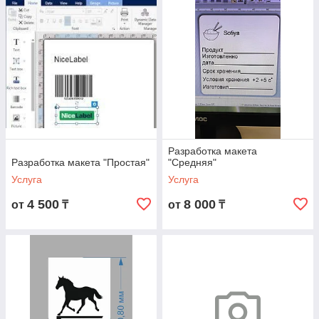
Разработка макета
Разработка макета "Простая"
"Средняя"
Услуга
Услуга
4 500
8 000
от
₸
от
₸