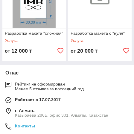
Разработка макета "сложная"
Разработка макета с "нуля"
Услуга
Услуга
12 000
20 000
от
₸
от
₸
О нас
Рейтинг не сформирован
Менее 5 отзывов за последний год
Работает с 17.07.2017
г. Алматы
Казыбаева 286Б, офис 301, Алматы, Казахстан
Контакты