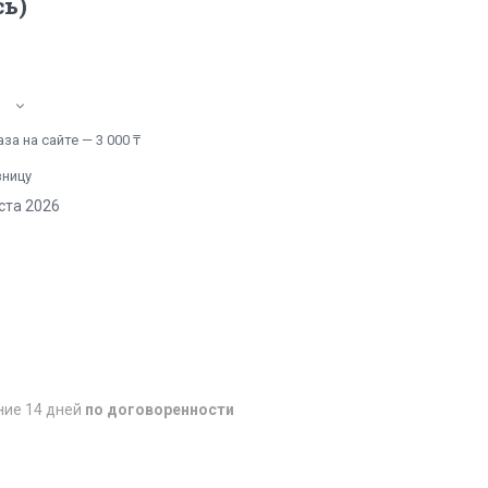
ь)
а на сайте — 3 000 ₸
зницу
ста 2026
ние 14 дней
по договоренности