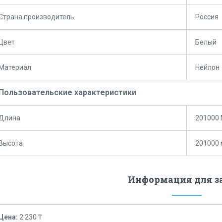
Страна производитель
Россия
Цвет
Белый
Материал
Нейлон
Пользовательские характеристики
Длина
201000
Высота
201000
Информация для з
Цена:
2 230 ₸