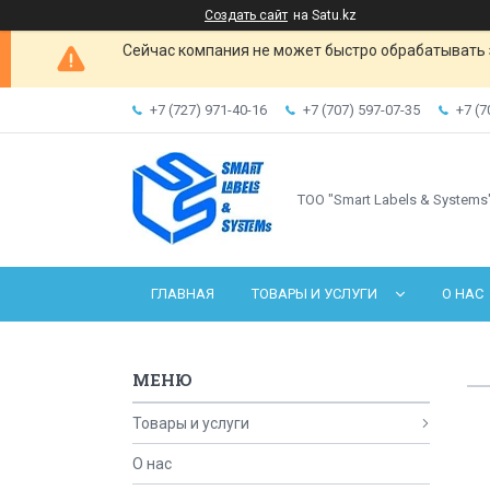
Создать сайт
на Satu.kz
Сейчас компания не может быстро обрабатывать 
+7 (727) 971-40-16
+7 (707) 597-07-35
+7 (7
ТОО "Smart Labels & Systems
ГЛАВНАЯ
ТОВАРЫ И УСЛУГИ
О НАС
Товары и услуги
О нас