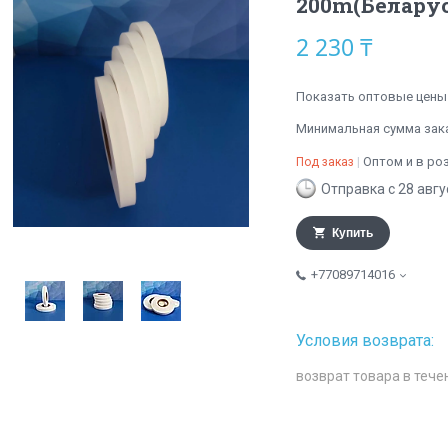
200m(Беларус
2 230 ₸
Показать оптовые цены
Минимальная сумма заказ
Оптом и в ро
Под заказ
Отправка с 28 авгу
Купить
+77089714016
возврат товара в тече