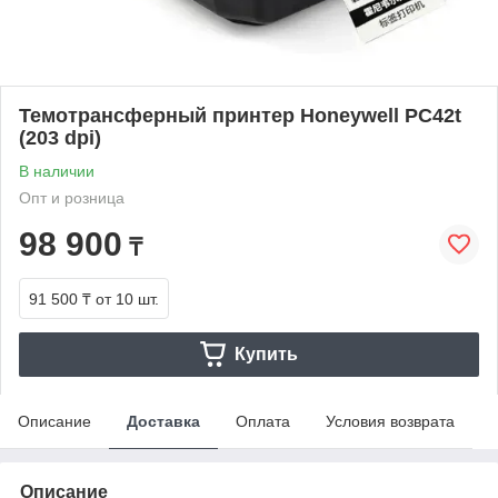
Темотрансферный принтер Honeywell PC42t
(203 dpi)
В наличии
Опт и розница
98 900
₸
91 500 ₸
от 10 шт.
Купить
Описание
Доставка
Оплата
Условия возврата
Описание