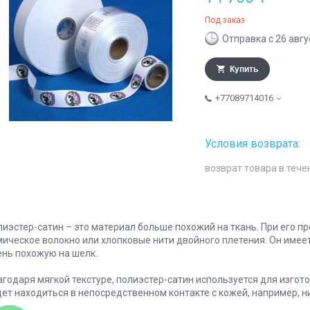
Под заказ
Отправка с 26 авгу
Купить
+77089714016
возврат товара в тече
лиэстер-сатин – это материал больше похожий на ткань. При его 
мическое волокно или хлопковые нити двойного плетения. Он имее
ень похожую на шелк.
агодаря мягкой текстуре, полиэстер-сатин используется для изго
дет находиться в непосредственном контакте с кожей, например, 