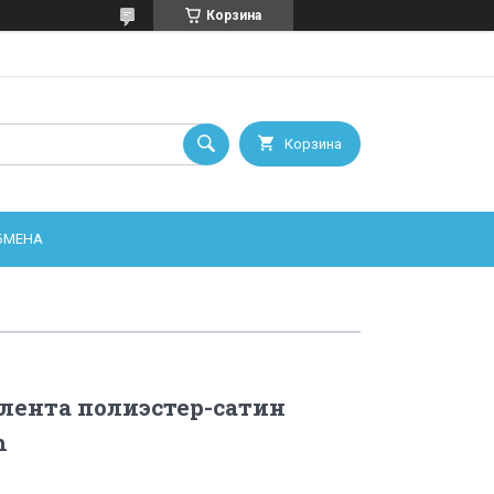
Корзина
Корзина
ОБМЕНА
лента полиэстер-сатин
m