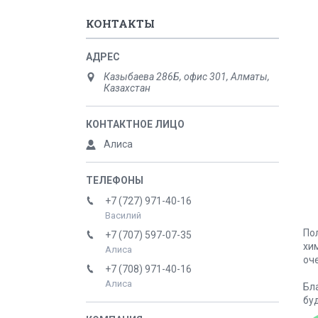
КОНТАКТЫ
Казыбаева 286Б, офис 301, Алматы,
Казахстан
Алиса
+7 (727) 971-40-16
Василий
По
+7 (707) 597-07-35
хи
Алиса
оч
+7 (708) 971-40-16
Алиса
Бл
бу