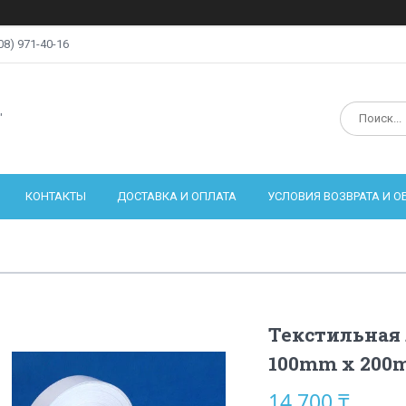
08) 971-40-16
"
КОНТАКТЫ
ДОСТАВКА И ОПЛАТА
УСЛОВИЯ ВОЗВРАТА И 
Текстильная 
100mm x 200
14 700 ₸