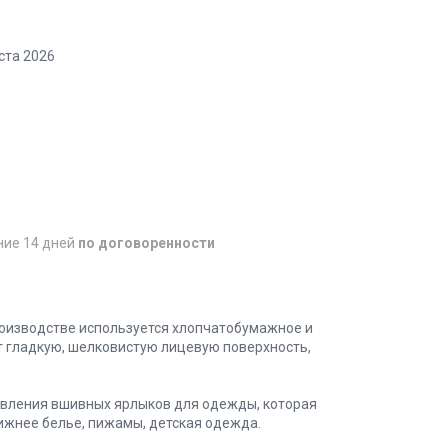
ста 2026
ние 14 дней
по договоренности
производстве используется хлопчатобумажное и
т гладкую, шелковистую лицевую поверхность,
товления вшивных ярлыков для одежды, которая
нижнее белье, пижамы, детская одежда.