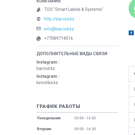
ТОО "Smart Labels & Systems"
http://barcod.kz
info@barcod.kz
+77089714016
Instagram
barcod.kz
Instagram
birochka.kz
ГРАФИК РАБОТЫ
Понедельник
09:00
16:30
Вторник
09:00
16:30