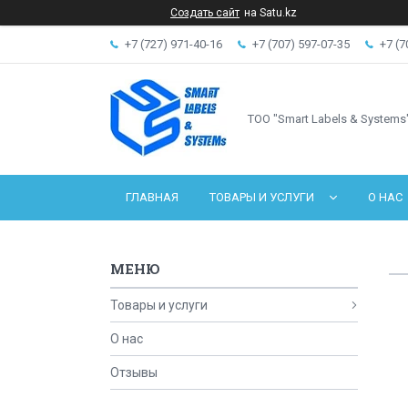
Создать сайт
на Satu.kz
+7 (727) 971-40-16
+7 (707) 597-07-35
+7 (7
ТОО "Smart Labels & Systems
ГЛАВНАЯ
ТОВАРЫ И УСЛУГИ
О НАС
Товары и услуги
О нас
Отзывы