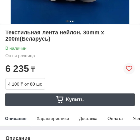
Текстильная лента нейлон, 30mm x
200m(Беларусь)
В наличии
Опт и розница
6 235
₸
4 100 ₸
от 80 шт.
Купить
Описание
Характеристики
Доставка
Оплата
Усл
Описание