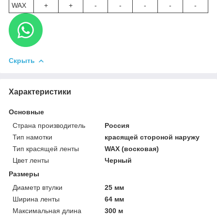
WAX
+
+
-
-
-
-
-
Скрыть
Характеристики
Основные
Страна производитель
Россия
Тип намотки
красящей стороной наружу
Тип красящей ленты
WAX (восковая)
Цвет ленты
Черный
Размеры
Диаметр втулки
25 мм
Ширина ленты
64 мм
Максимальная длина
300 м