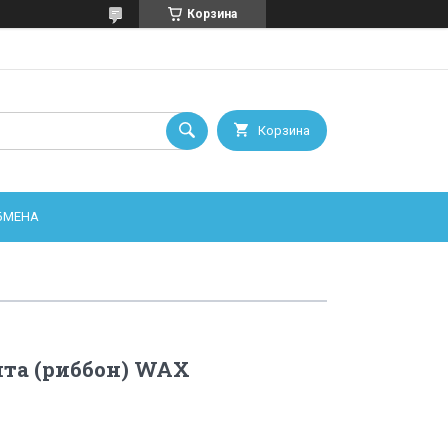
Корзина
Корзина
ОБМЕНА
та (риббон) WAX