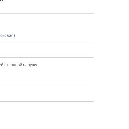
сковая)
й стороной наружу