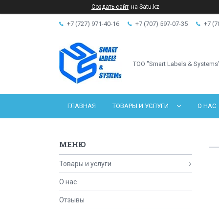
Создать сайт
на Satu.kz
+7 (727) 971-40-16
+7 (707) 597-07-35
+7 (7
ТОО "Smart Labels & Systems
ГЛАВНАЯ
ТОВАРЫ И УСЛУГИ
О НАС
Товары и услуги
О нас
Отзывы