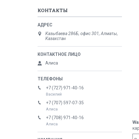
КОНТАКТЫ
Казыбаева 286Б, офис 301, Алматы,
Казахстан
Алиса
+7 (727) 971-40-16
Василий
+7 (707) 597-07-35
Алиса
+7 (708) 971-40-16
Wa
Алиса
ка