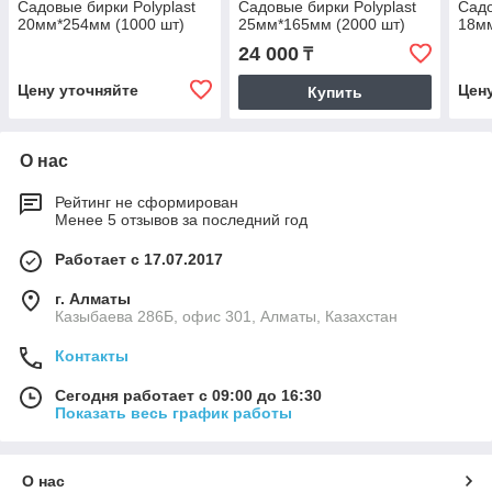
Садовые бирки Polyplast
Садовые бирки Polyplast
Садо
20мм*254мм (1000 шт)
25мм*165мм (2000 шт)
18м
24 000
₸
Цену уточняйте
Цен
Купить
О нас
Рейтинг не сформирован
Менее 5 отзывов за последний год
Работает с 17.07.2017
г. Алматы
Казыбаева 286Б, офис 301, Алматы, Казахстан
Контакты
Сегодня работает с 09:00 до 16:30
Показать весь график работы
О нас