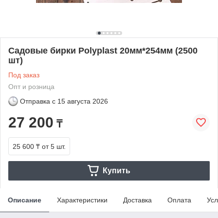
Садовые бирки Polyplast 20мм*254мм (2500
шт)
Под заказ
Опт и розница
Отправка с
15 августа 2026
27 200
₸
25 600 ₸
от 5 шт.
Купить
Описание
Характеристики
Доставка
Оплата
Усл