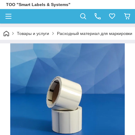
ТОО "Smart Labels & Systems"
Товары и услуги
Расходный материал для маркировки