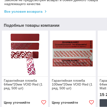
надлежащего качества
Все условия возврата
Подобные товары компании
Гарантийная пломба
Гарантийная пломба
Гар
64мм*20мм VOID Red (1
100мм*20мм VOID Red (1
64м
ряд, 500 шт)
ряд, 500 шт)
Matt
15 
Цену уточняйте
Цену уточняйте