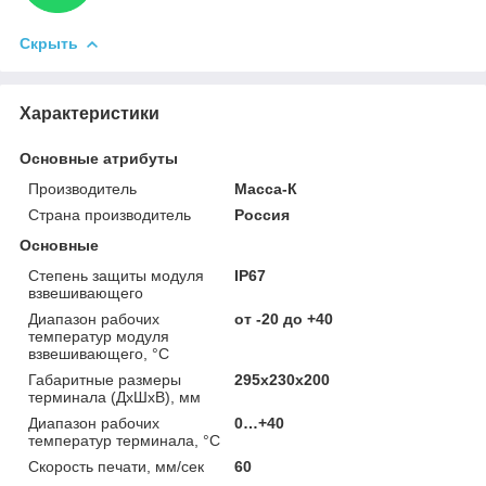
Скрыть
Характеристики
Основные атрибуты
Производитель
Масса-К
Страна производитель
Россия
Основные
Степень защиты модуля
IP67
взвешивающего
Диапазон рабочих
от -20 до +40
температур модуля
взвешивающего, °С
Габаритные размеры
295х230х200
терминала (ДхШхВ), мм
Диапазон рабочих
0…+40
температур терминала, °С
Скорость печати, мм/сек
60