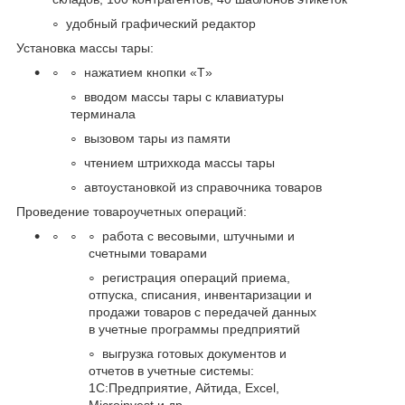
удобный графический редактор
Установка массы тары:
нажатием кнопки «T»
вводом массы тары с клавиатуры
терминала
вызовом тары из памяти
чтением штрихкода массы тары
автоустановкой из справочника товаров
Проведение товароучетных операций:
работа с весовыми, штучными и
счетными товарами
регистрация операций приема,
отпуска, списания, инвентаризации и
продажи товаров с передачей данных
в учетные программы предприятий
выгрузка готовых документов и
отчетов в учетные системы:
1С:Предприятие, Айтида, Excel,
Microinvest и др.