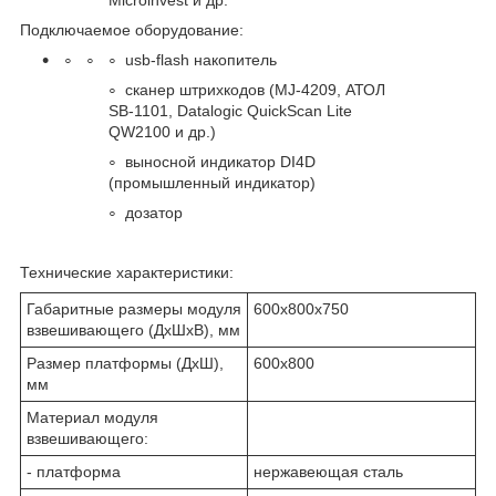
Подключаемое оборудование:
usb-flash накопитель
сканер штрихкодов (MJ-4209, АТОЛ
SB-1101, Datalogic QuickScan Lite
QW2100 и др.)
выносной индикатор DI4D
(промышленный индикатор)
дозатор
Технические характеристики:
Габаритные размеры модуля
600х800х750
взвешивающего (ДхШхВ), мм
Размер платформы (ДхШ),
600х800
мм
Материал модуля
взвешивающего:
- платформа
нержавеющая сталь