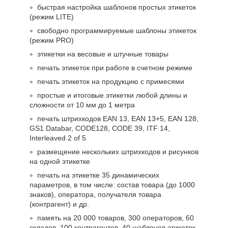
быстрая настройка шаблонов простых этикеток
(режим LITE)
свободно программируемые шаблоны этикеток
(режим PRO)
этикетки на весовые и штучные товары
печать этикеток при работе в счетном режиме
печать этикеток на продукцию с примесями
простые и итоговые этикетки любой длины и
сложности от 10 мм до 1 метра
печать штрихкодов EAN 13, EAN 13+5, EAN 128,
GS1 Databar, CODE128, CODE 39, ITF 14,
Interleaved 2 of 5
размещение нескольких штрихкодов и рисунков
на одной этикетке
печать на этикетке 35 динамических
параметров, в том числе: состав товара (до 1000
знаков), оператора, получателя товара
(контрагент) и др.
память на 20 000 товаров, 300 операторов, 60
складов, 100 контрагентов, 40 шаблонов этикеток