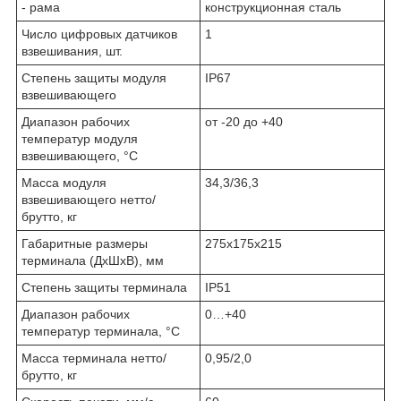
- рама
конструкционная сталь
Число цифровых датчиков
1
взвешивания, шт.
Степень защиты модуля
IP67
взвешивающего
Диапазон рабочих
от -20 до +40
температур модуля
взвешивающего, °С
Масса модуля
34,3/36,3
взвешивающего нетто/
брутто, кг
Габаритные размеры
275х175х215
терминала (ДхШхВ), мм
Степень защиты терминала
IP51
Диапазон рабочих
0…+40
температур терминала, °С
Масса терминала нетто/
0,95/2,0
брутто, кг