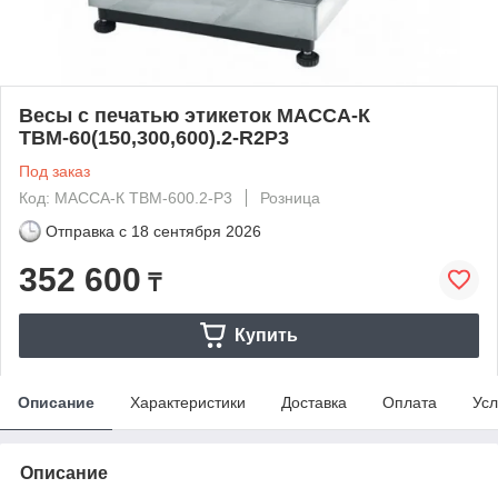
Весы с печатью этикеток МАССА-К
ТВМ-60(150,300,600).2-R2P3
Под заказ
Код: МАССА-К ТВМ-600.2-P3
Розница
Отправка с
18 сентября 2026
352 600
₸
Купить
Описание
Характеристики
Доставка
Оплата
Усл
Описание