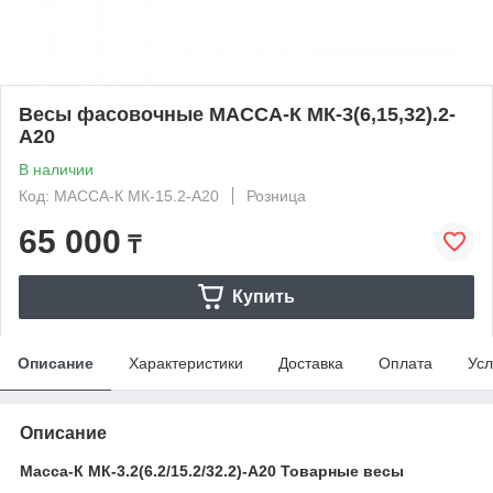
Весы фасовочные МАССА-К МК-3(6,15,32).2-
А20
В наличии
Код: МАССА-К МК-15.2-А20
Розница
65 000
₸
Купить
Описание
Характеристики
Доставка
Оплата
Усл
Описание
Масса-К МК-3.2(6.2/15.2/32.2)-А20 Товарные весы