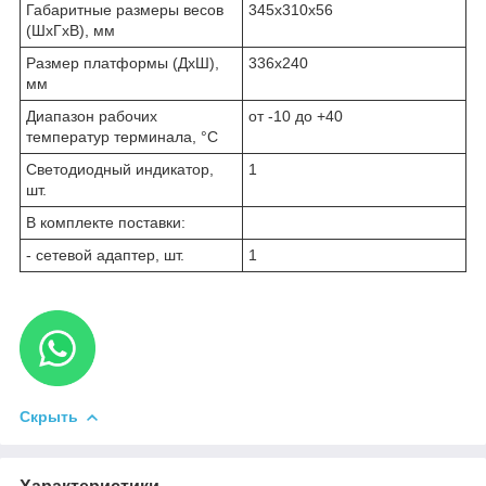
Габаритные размеры весов
345х310х56
(ШхГхВ), мм
Размер платформы (ДхШ),
336х240
мм
Диапазон рабочих
от -10 до +40
температур терминала, °С
Светодиодный индикатор,
1
шт.
В комплекте поставки:
- сетевой адаптер, шт.
1
Скрыть