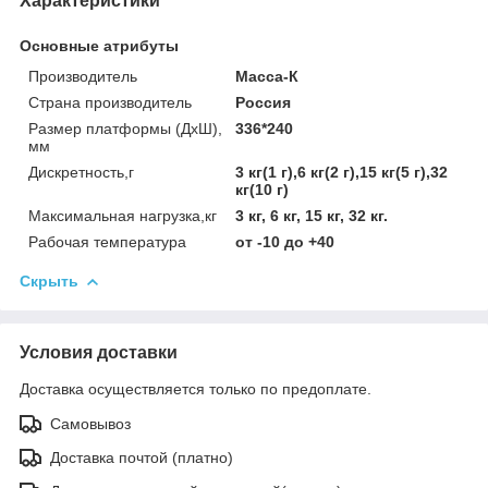
Характеристики
Основные атрибуты
Производитель
Масса-К
Страна производитель
Россия
Размер платформы (ДхШ),
336*240
мм
Дискретность,г
3 кг(1 г),6 кг(2 г),15 кг(5 г),32
кг(10 г)
Максимальная нагрузка,кг
3 кг, 6 кг, 15 кг, 32 кг.
Рабочая температура
от -10 до +40
Скрыть
Условия доставки
Доставка осуществляется только по предоплате.
Самовывоз
Доставка почтой (платно)