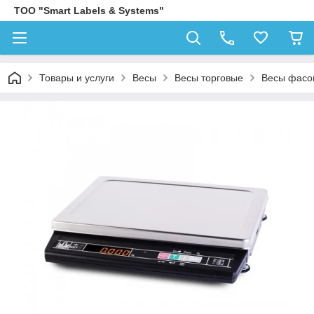
ТОО "Smart Labels & Systems"
Товары и услуги
Весы
Весы торговые
Весы фасо