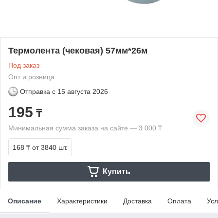
Термолента (чековая) 57мм*26м
Под заказ
Опт и розница
Отправка с
15 августа 2026
195
₸
Минимальная сумма заказа на сайте — 3 000 ₸
168 ₸
от 3840 шт.
Купить
Описание
Характеристики
Доставка
Оплата
Усл