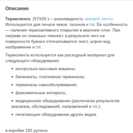
Описание
Термолента
(57Х26 )— разновидность
чековой ленты
.
Используется для печати чеков, талонов и т.п. Ее особенность
— наличие термоактивного покрытия в верхнем слое. При
нагреве он локально темнеет, в результате чего на
поверхности бумаги отпечатывается текст, штрих-код,
изображение и т.п.
Термолента используется как расходный материал для
следующего оборудования:
контрольно-кассовые машины;
банкоматы, платежные терминалы;
терминалы самообслуживания;
факсимильные аппараты;
медицинское оборудование (распечатка результатов
анализов, обследований, направлений и т.п.);
печатающее оборудование других видов.
в коробке 192 рулона