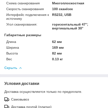
Схема сканирования
Многоплоскостная
Скорость сканирования
100 скан/сек
Интерфейс подключения к
RS232, USB
источнику
Угол сканирования:
горизонтальный 47°;
вертикальный 30°
Габаритные размеры
Длина
62 мм
Ширина
169 мм
Высота
82 мм
Вес
0.13 кг
Скрыть
Условия доставки
Доставка осуществляется только по предоплате.
Самовывоз
Доставка почтой (платно)