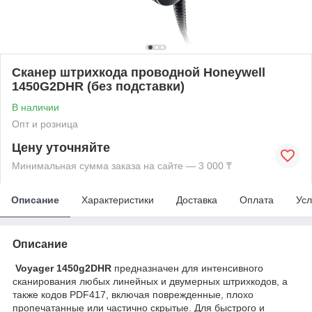
Сканер штрихкода проводной Honeywell
1450G2DHR (без подставки)
В наличии
Опт и розница
Цену уточняйте
Минимальная сумма заказа на сайте — 3 000 ₸
Описание
Характеристики
Доставка
Оплата
Усл
Описание
Voyager 1450g2DHR
предназначен для интенсивного
сканирования любых линейных и двумерных штрихкодов, а
также кодов PDF417, включая поврежденные, плохо
пропечатанные или частично скрытые. Для быстрого и