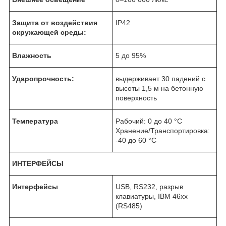
Защита от воздействия
IP42
окружающей среды:
Влажность
5 до 95%
Ударопрочность:
выдерживает 30 падений с
высоты 1,5 м на бетонную
поверхность
Температура
Рабочий: 0 до 40 °C
Хранение/Транспортировка:
-40 до 60 °C
ИНТЕРФЕЙСЫ
Интерфейсы
USB, RS232, разрыв
клавиатуры, IBM 46хx
(RS485)