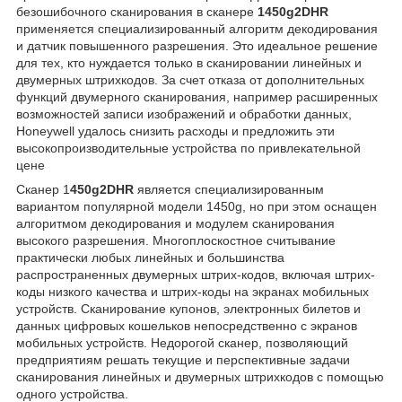
безошибочного сканирования в сканере
1450g2DHR
применяется специализированный алгоритм декодирования
и датчик повышенного разрешения. Это идеальное решение
для тех, кто нуждается только в сканировании линейных и
двумерных штрихкодов. За счет отказа от дополнительных
функций двумерного сканирования, например расширенных
возможностей записи изображений и обработки данных,
Honeywell удалось снизить расходы и предложить эти
высокопроизводительные устройства по привлекательной
цене
Сканер 1
450g2DHR
является специализированным
вариантом популярной модели 1450g, но при этом оснащен
алгоритмом декодирования и модулем сканирования
высокого разрешения. Многоплоскостное считывание
практически любых линейных и большинства
распространенных двумерных штрих-кодов, включая штрих-
коды низкого качества и штрих-коды на экранах мобильных
устройств. Сканирование купонов, электронных билетов и
данных цифровых кошельков непосредственно с экранов
мобильных устройств. Недорогой сканер, позволяющий
предприятиям решать текущие и перспективные задачи
сканирования линейных и двумерных штрихкодов с помощью
одного устройства.