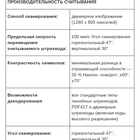
ПРОИЗВОДИТЕЛЬНОСТЬ СЧИТЫВАНИЯ
Способ сканирования:
двумерное изображение
(1280 x 800 пикселей)
Предельная скорость
100 мм/с Угол сканирования:
перемещения
горизонтальный 47°;
считываемого штрихкода:
вертикальный 30°
Контрастность символов:
минимальная разница в
отражающей способности —
35 % Наклон, поворот: ±60°,
±70°
Возможности
все стандартные типы
декодирования
линейных штрихкодов,
PDF417 и двумерные
штрихкоды (включая коды
высокого разрешения)
Угол сканирования:
горизонтальный 47°;
вертикальный 30°