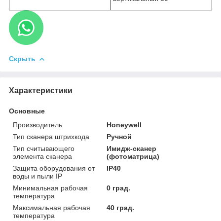
Скрыть
Характеристики
Основные
Производитель
Honeywell
Тип сканера штрихкода
Ручной
Тип считывающего
Имидж-сканер
элемента сканера
(фотоматрица)
Защита оборудования от
IP40
воды и пыли IP
Минимальная рабочая
0 град.
температура
Максимальная рабочая
40 град.
температура