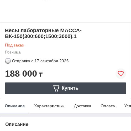
Весы лабораторные МАССА-
ВК-150(300;600;1500;3000).1
Под заказ
Розница
Отправка с
17 сентября 2026
188 000
₸
Купить
Описание
Характеристики
Доставка
Оплата
Усл
Описание