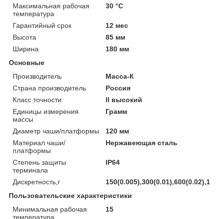
Максимальная рабочая
30 °С
температура
Гарантийный срок
12 мес
Высота
85 мм
Ширина
180 мм
Основные
Производитель
Масса-К
Страна производитель
Россия
Класс точности
II высокий
Единицы измерения
Грамм
массы
Диаметр чаши/платформы
120 мм
Материал чаши/
Нержавеющая сталь
платформы
Степень защиты
IP64
терминала
Дискретность,г
150(0.005),300(0.01),600(0.02),150
Пользовательские характеристики
Минимальная рабочая
15
температура