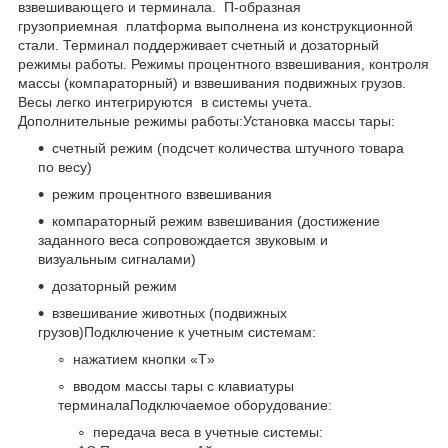
взвешивающего и терминала. П-образная
грузоприемная платформа выполнена из конструкционной
стали. Терминал поддерживает счетный и дозаторный
режимы работы. Режимы процентного взвешивания, контроля
массы (компараторный) и взвешивания подвижных грузов.
Весы легко интегрируются в системы учета.
Дополнительные режимы работы:Установка массы тары:
счетный режим (подсчет количества штучного товара
по весу)
режим процентного взвешивания
компараторный режим взвешивания (достижение
заданного веса сопровождается звуковым и
визуальным сигналами)
дозаторный режим
взвешивание животных (подвижных
грузов)Подключение к учетным системам:
нажатием кнопки «T»
вводом массы тары с клавиатуры
терминалаПодключаемое оборудование:
передача веса в учетные системы: