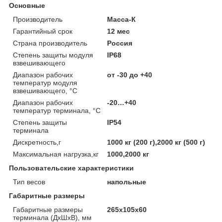
Основные
Производитель
Масса-К
Гарантийный срок
12 мес
Страна производитель
Россия
Степень защиты модуля
IP68
взвешивающего
Диапазон рабочих
от -30 до +40
температур модуля
взвешивающего, °С
Диапазон рабочих
-20…+40
температур терминала, °С
Степень защиты
IP54
терминала
Дискретность,г
1000 кг (200 г),2000 кг (500 г)
Максимальная нагрузка,кг
1000,2000 кг
Пользовательские характеристики
Тип весов
напольные
Габаритные размеры
Габаритные размеры
265x105x60
терминала (ДхШхВ), мм