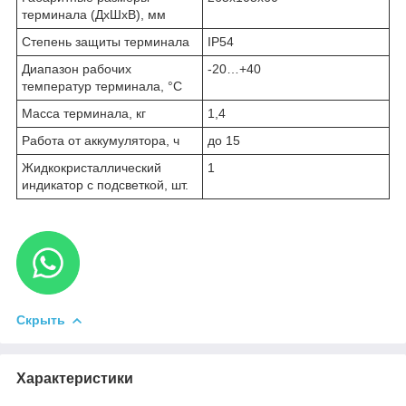
терминала (ДхШхВ), мм
Степень защиты терминала
IP54
Диапазон рабочих
-20…+40
температур терминала, °С
Масса терминала, кг
1,4
Работа от аккумулятора, ч
до 15
Жидкокристаллический
1
индикатор с подсветкой, шт.
Скрыть
Характеристики