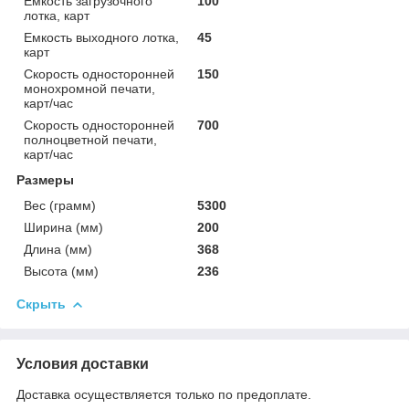
Емкость загрузочного
100
лотка, карт
Емкость выходного лотка,
45
карт
Скорость односторонней
150
монохромной печати,
карт/час
Скорость односторонней
700
полноцветной печати,
карт/час
Размеры
Вес (грамм)
5300
Ширина (мм)
200
Длина (мм)
368
Высота (мм)
236
Скрыть
Условия доставки
Доставка осуществляется только по предоплате.