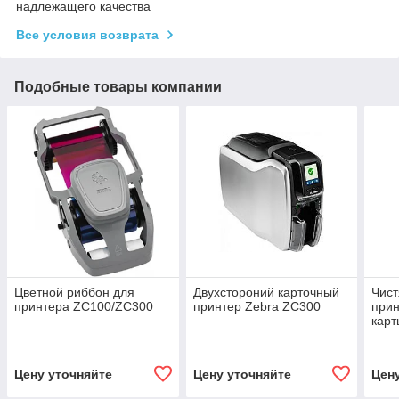
надлежащего качества
Все условия возврата
Подобные товары компании
Цветной риббон для
Двухстороний карточный
Чист
принтера ZC100/ZC300
принтер Zebra ZC300
прин
карт
Цену уточняйте
Цену уточняйте
Цен