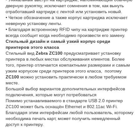
дверную рукоятку, исключает сомнения в том, как вынуть
отработавший картридж с лентой или установить новый.
• Четкое обозначение а также корпус картриджа исключает
неверную установку ленты.
• Благодаря встроенному RFID чипу на картридже принтер
всегда сообщит когда необходимо произвести его замену.
Стильный дизайн и самый узкий корпус среди
принтеров этого класса
Стильный вид
Zebra ZC100
предусматривает установку
принтера в любых местах обслуживания клиентов. Более
того, принтер отличается компактными размерами и самым
узким корпусом среди принтеров этого класса, поэтому
ZC100
можно установить практически в любом требуемом
месте.
Большой выбор вариантов дополнительных интерфейсов
подключения, которые могут потребоваться
Помимо устанавливаемого в стандарте USB 2.0 принтер
ZC100 может быть оснащён Ethernet и 802.11ac Wi-Fi.
Благодаря этим интерфейсам любой пользователь, которому
необходима печать карт, может получить немедленный
доступ к принтеру.