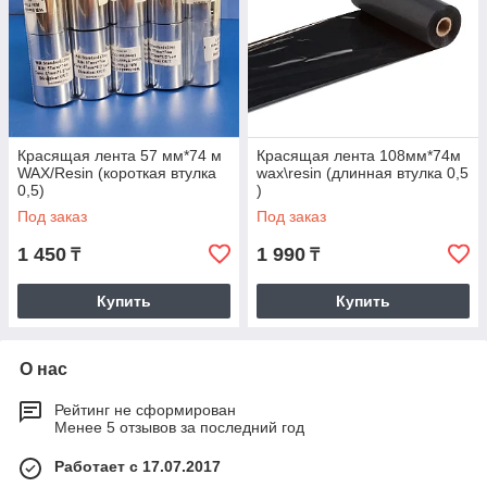
Красящая лента 57 мм*74 м
Красящая лента 108мм*74м
WAX/Resin (короткая втулка
wax\resin (длинная втулка 0,5
0,5)
)
Под заказ
Под заказ
1 450
1 990
₸
₸
Купить
Купить
О нас
Рейтинг не сформирован
Менее 5 отзывов за последний год
Работает с 17.07.2017