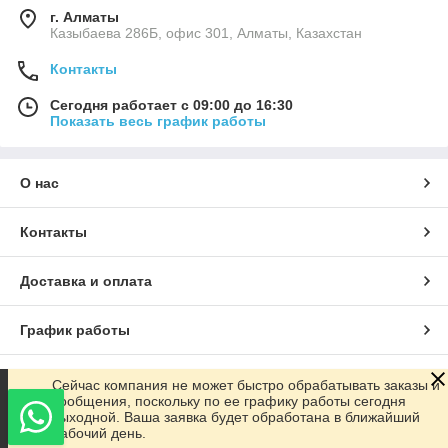
г. Алматы
Казыбаева 286Б, офис 301, Алматы, Казахстан
Контакты
Сегодня работает с 09:00 до 16:30
Показать весь график работы
О нас
Контакты
Доставка и оплата
График работы
Полная версия сайта
Сейчас компания не может быстро обрабатывать заказы и
сообщения, поскольку по ее графику работы сегодня
выходной. Ваша заявка будет обработана в ближайший
Сайт создан на маркетплейсе
Satu.kz
рабочий день.