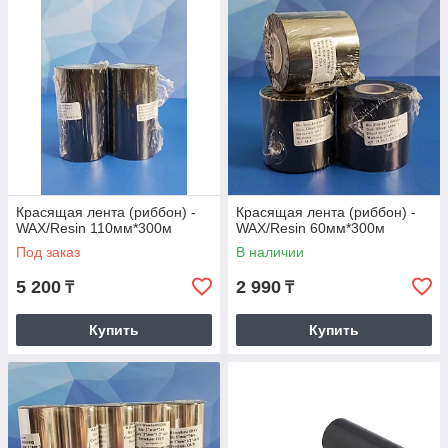
этикеток.
Красящая лента (риббон) -
Красящая лента (риббон) -
WAX/Resin 110мм*300м
WAX/Resin 60мм*300м
Под заказ
В наличии
5 200
2 990
₸
₸
Купить
Купить