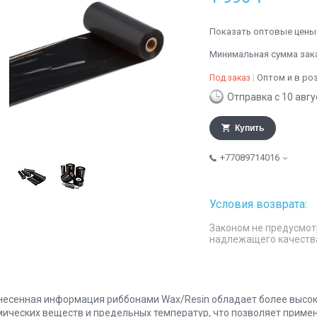
Показать оптовые цены
Минимальная сумма заказ
Оптом и в ро
Под заказ
Отправка с 10 авгу
Купить
+77089714016
Законом не предусмот
надлежащего качеств
несенная информация риббонами Waх/Resin обладает более высоко
мических веществ и предельных температур, что позволяет приме