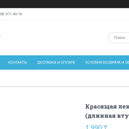
08) 971-40-16
"
КОНТАКТЫ
ДОСТАВКА И ОПЛАТА
УСЛОВИЯ ВОЗВРАТА И 
Красящая лен
(длинная втул
1 990 ₸