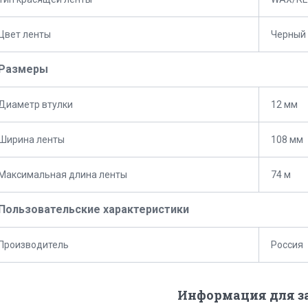
Цвет ленты
Черный
Размеры
Диаметр втулки
12 мм
Ширина ленты
108 мм
Максимальная длина ленты
74 м
Пользовательские характеристики
Производитель
Россия
Информация для з