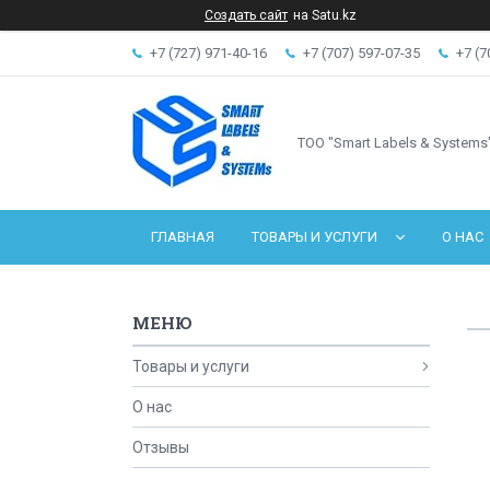
Создать сайт
на Satu.kz
+7 (727) 971-40-16
+7 (707) 597-07-35
+7 (7
ТОО "Smart Labels & Systems
ГЛАВНАЯ
ТОВАРЫ И УСЛУГИ
О НАС
Товары и услуги
О нас
Отзывы