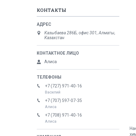
КОНТАКТЫ
Казыбаева 286Б, офис 301, Алматы,
Казахстан
Алиса
+7 (727) 971-40-16
Василий
+7 (707) 597-07-35
Алиса
+7 (708) 971-40-16
Алиса
На
хи