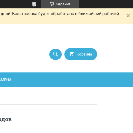
Корзина
одной. Ваша заявка будет обработана в ближайший рабочий
Корзина
ОБМЕНА
одов