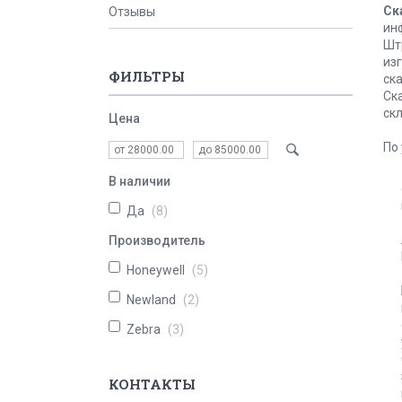
Ск
Отзывы
ин
Шт
из
ФИЛЬТРЫ
ск
Ск
скл
Цена
По
В наличии
Да
8
Производитель
Honeywell
5
Newland
2
Zebra
3
КОНТАКТЫ