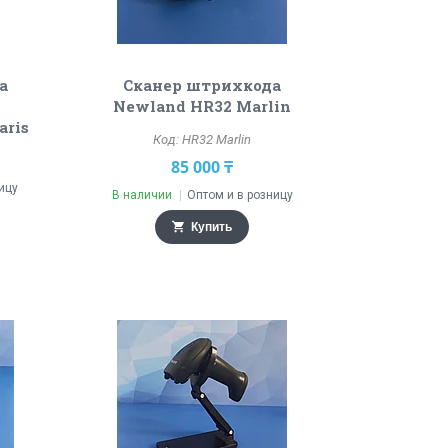
а
Сканер штрихкода
Newland HR32 Marlin
aris
HR32 Marlin
85 000 ₸
ицу
В наличии
Оптом и в розницу
Купить