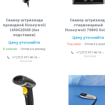
Сканер штрихкода
Сканер штрихкод
проводной Honeywell
стационарный
1450G2DHR (без
Honeywell 7980G Sol
подставки)
Цену уточняйте
Цену уточняйте
Под заказ
Оптом и в розн
В наличии
Оптом и в розницу
+7 (727) 971-40-16
Василий
+7 (727) 971-40-16
Василий