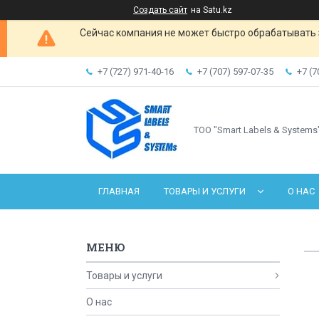
Создать сайт
на Satu.kz
Сейчас компания не может быстро обрабатывать 
+7 (727) 971-40-16
+7 (707) 597-07-35
+7 (7
ТОО "Smart Labels & Systems
ГЛАВНАЯ
ТОВАРЫ И УСЛУГИ
О НАС
Товары и услуги
О нас