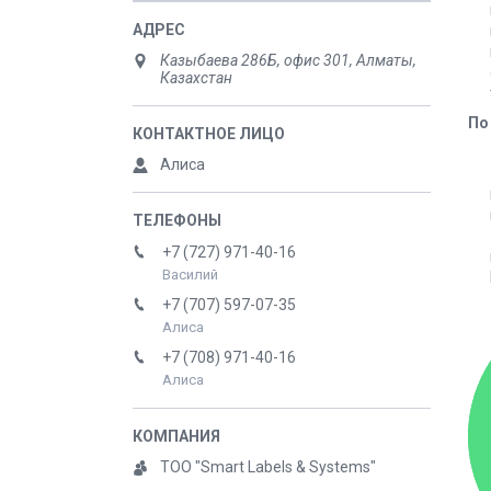
Казыбаева 286Б, офис 301, Алматы,
Казахстан
По
Алиса
+7 (727) 971-40-16
Василий
+7 (707) 597-07-35
Алиса
+7 (708) 971-40-16
Алиса
ТОО "Smart Labels & Systems"