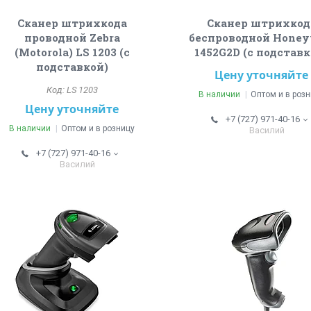
Сканер штрихкода
Сканер штрихкод
проводной Zebra
беспроводной Honey
(Motorola) LS 1203 (с
1452G2D (с подставк
подставкой)
Цену уточняйте
LS 1203
В наличии
Оптом и в роз
Цену уточняйте
+7 (727) 971-40-16
В наличии
Оптом и в розницу
Василий
+7 (727) 971-40-16
Василий