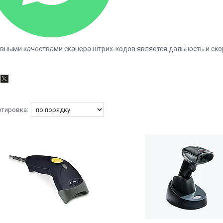
авными качествами сканера штрих-кодов является дальность и ско